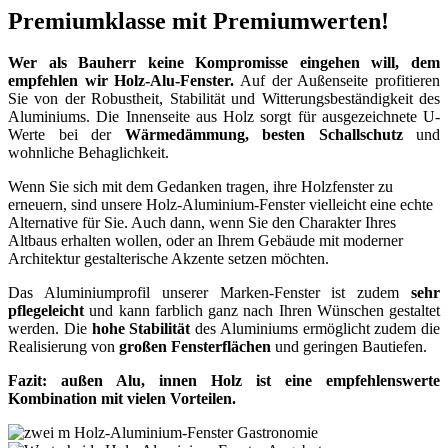
Premiumklasse mit Premiumwerten!
Wer als Bauherr keine Kompromisse eingehen will, dem
empfehlen wir Holz-Alu-Fenster.
Auf der Außenseite profitieren
Sie von der Robustheit, Stabilität und Witterungsbeständigkeit des
Aluminiums. Die Innenseite aus Holz sorgt für ausgezeichnete U-
Werte bei der
Wärmedämmung, besten Schallschutz
und
wohnliche Behaglichkeit.
Wenn Sie sich mit dem Gedanken tragen, ihre Holzfenster zu
erneuern, sind unsere Holz-Aluminium-Fenster vielleicht eine echte
Alternative für Sie. Auch dann, wenn Sie den Charakter Ihres
Altbaus erhalten wollen, oder an Ihrem Gebäude mit moderner
Architektur gestalterische Akzente setzen möchten.
Das Aluminiumprofil unserer Marken-Fenster ist zudem
sehr
pflegeleicht
und kann farblich ganz nach Ihren Wünschen gestaltet
werden. Die
hohe Stabilität
des Aluminiums ermöglicht zudem die
Realisierung von
großen Fensterflächen
und geringen Bautiefen.
Fazit: außen Alu, innen Holz ist eine empfehlenswerte
Kombination mit vielen Vorteilen.