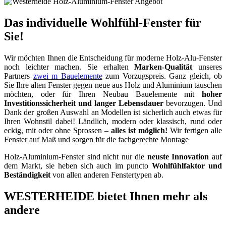
Das individuelle Wohlfühl-Fenster für
Sie!
Wir möchten Ihnen die Entscheidung für moderne Holz-Alu-Fenster
noch leichter machen. Sie erhalten
Marken-Qualität
unseres
Partners
zwei m Bauelemente
zum Vorzugspreis. Ganz gleich, ob
Sie Ihre alten Fenster gegen neue aus Holz und Aluminium tauschen
möchten, oder für Ihren Neubau Bauelemente mit
hoher
Investitionssicherheit und langer Lebensdauer
bevorzugen. Und
Dank der großen Auswahl an Modellen ist sicherlich auch etwas für
Ihren Wohnstil dabei! Ländlich, modern oder klassisch, rund oder
eckig, mit oder ohne Sprossen –
alles ist möglich!
Wir fertigen alle
Fenster auf Maß und sorgen für die fachgerechte Montage
Holz-Aluminium-Fenster sind nicht nur die
neuste Innovation
auf
dem Markt, sie heben sich auch im puncto
Wohlfühlfaktor und
Beständigkeit
von allen anderen Fenstertypen ab.
WESTERHEIDE bietet Ihnen mehr als
andere