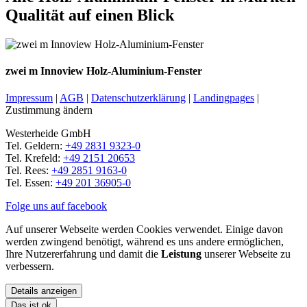
Qualität auf einen Blick
zwei m Innoview Holz-Aluminium-Fenster
Impressum
|
AGB
|
Datenschutzerklärung
|
Landingpages
|
Zustimmung ändern
Westerheide GmbH
Tel. Geldern:
+49 2831 9323-0
Tel. Krefeld:
+49 2151 20653
Tel. Rees:
+49 2851 9163-0
Tel. Essen:
+49 201 36905-0
Folge uns auf facebook
Auf unserer Webseite werden Cookies verwendet. Einige davon
werden zwingend benötigt, während es uns andere ermöglichen,
Ihre Nutzererfahrung und damit die
Leistung
unserer Webseite zu
verbessern.
Details anzeigen
Das ist ok