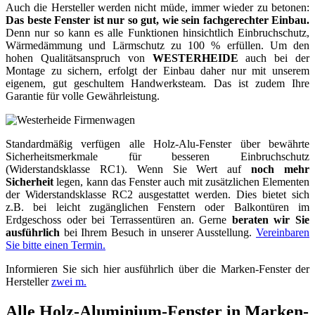
Auch die Hersteller werden nicht müde, immer wieder zu betonen:
Das beste Fenster ist nur so gut, wie sein fachgerechter Einbau.
Denn nur so kann es alle Funktionen hinsichtlich Einbruchschutz,
Wärmedämmung und Lärmschutz zu 100 % erfüllen. Um den
hohen Qualitätsanspruch von
WESTERHEIDE
auch bei der
Montage zu sichern, erfolgt der Einbau daher nur mit unserem
eigenem, gut geschultem Handwerksteam. Das ist zudem Ihre
Garantie für volle Gewährleistung.
Standardmäßig verfügen alle Holz-Alu-Fenster über bewährte
Sicherheitsmerkmale für besseren Einbruchschutz
(Widerstandsklasse RC1). Wenn Sie Wert auf
noch mehr
Sicherheit
legen, kann das Fenster auch mit zusätzlichen Elementen
der Widerstandsklasse RC2 ausgestattet werden. Dies bietet sich
z.B. bei leicht zugänglichen Fenstern oder Balkontüren im
Erdgeschoss oder bei Terrassentüren an. Gerne
beraten wir Sie
ausführlich
bei Ihrem Besuch in unserer Ausstellung.
Vereinbaren
Sie bitte einen Termin.
Informieren Sie sich hier ausführlich über die Marken-Fenster der
Hersteller
zwei m.
Alle Holz-Aluminium-Fenster in Marken-