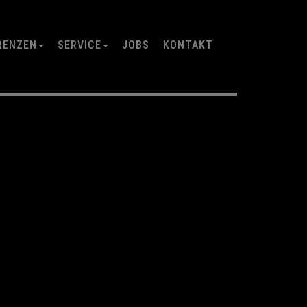
RENZEN
SERVICE
JOBS
KONTAKT