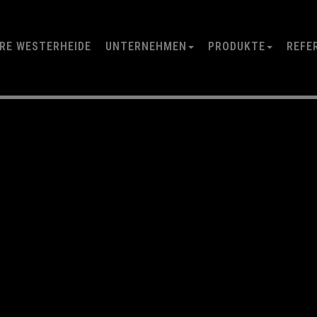
HRE WESTERHEIDE
UNTERNEHMEN
PRODUKTE
REFE