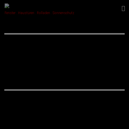
Fenster . Haustüren . Rolladen . Sonnenschutz
SERVICE