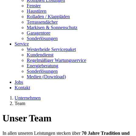
Komplett Lösungen
Fenster
Haustüren
Rolladen / Klappläden
Terrassendächer
Markisen & Sonnenschutz
Garagentore
Sonderlösungen
Service
Westerheide Servicepaket
Kundendienst
Regelmäßiger Wartungsservice
Energieberatung
Sonderlösungen
Medien (Download)
Jobs
Kontakt
Unternehmen
Team
Unser Team
In allen unseren Leistungen stecken über
70 Jahre Tradition und