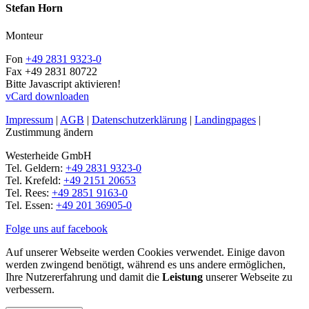
Stefan Horn
Monteur
Fon
+49 2831 9323-0
Fax
+49 2831 80722
Bitte Javascript aktivieren!
vCard downloaden
Impressum
|
AGB
|
Datenschutzerklärung
|
Landingpages
|
Zustimmung ändern
Westerheide GmbH
Tel. Geldern:
+49 2831 9323-0
Tel. Krefeld:
+49 2151 20653
Tel. Rees:
+49 2851 9163-0
Tel. Essen:
+49 201 36905-0
Folge uns auf facebook
Auf unserer Webseite werden Cookies verwendet. Einige davon
werden zwingend benötigt, während es uns andere ermöglichen,
Ihre Nutzererfahrung und damit die
Leistung
unserer Webseite zu
verbessern.